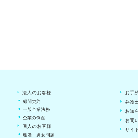
法人のお客様
お手
顧問契約
弁護
一般企業法務
お知
企業の倒産
お問
個人のお客様
サイ
離婚・男女問題