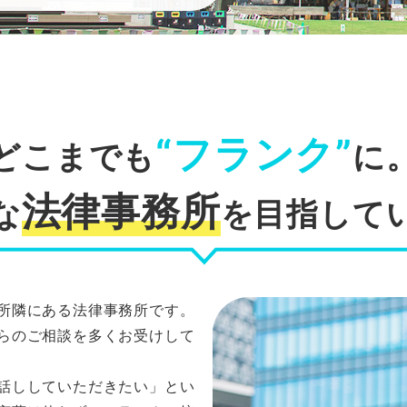
“フランク”
どこまでも
に
法律事務所
な
を目指して
所隣にある法律事務所です。
らのご相談を多くお受けして
話ししていただきたい」とい