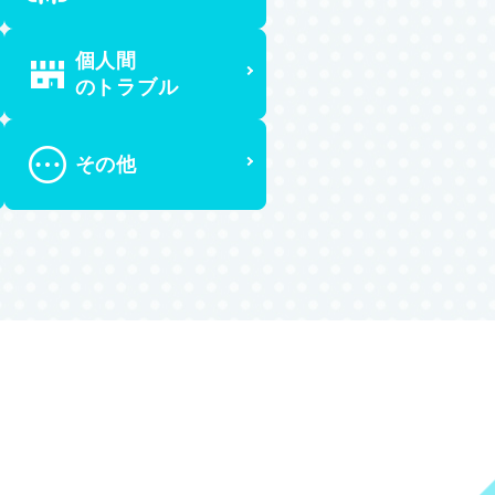
個人間
のトラブル
その他