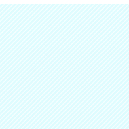
2023/12/28
年末年始
お知らせ
2023/08/03
２０２３
お知らせ
2023/06/27
リニュー
ブログ
2023/06/26
ブログは
ブログ