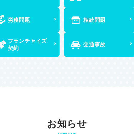
労務問題
相続問題
フランチャイズ
交通事故
契約
お知らせ