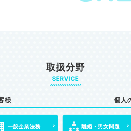
取扱分野
SERVICE
客様
個人
一般企業法務
離婚・男女問題