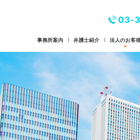
03-
事務所案内
弁護士紹介
法人のお客